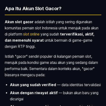
Apa Itu Akun Slot Gacor?
Akun slot gacor
adalah istilah yang sering digunakan
komunitas pemain slot Indonesia untuk merujuk pada akun
di platform
slot online
yang sudah
terverifikasi, aktif,
dan memenuhi syarat
untuk bermain di game-game
dengan RTP tinggi.
Istilah "gacor" sendiri populer di kalangan pemain slot,
merujuk pada kondisi game atau akun yang sedang dalam
performa baik. Sementara dalam konteks akun, "gacor"
biasanya mengacu pada:
Akun yang sudah verified
— data identitas tervalidasi
Akun dengan riwayat aktif
— bukan akun baru yang
dicurigai