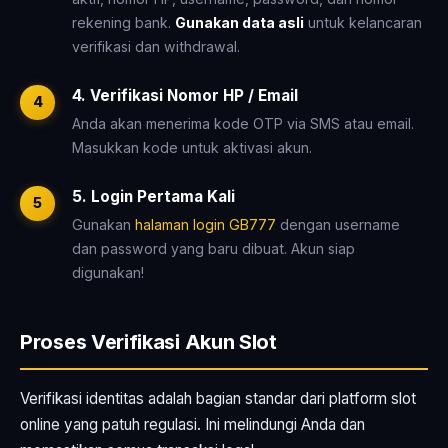
rekening bank.
Gunakan data asli
untuk kelancaran
verifikasi dan withdrawal.
4. Verifikasi Nomor HP / Email
Anda akan menerima kode OTP via SMS atau email.
Masukkan kode untuk aktivasi akun.
5. Login Pertama Kali
Gunakan
halaman login GB777
dengan username
dan password yang baru dibuat. Akun siap
digunakan!
Proses Verifikasi Akun Slot
Verifikasi identitas adalah bagian standar dari platform slot
online yang patuh regulasi. Ini melindungi Anda dan