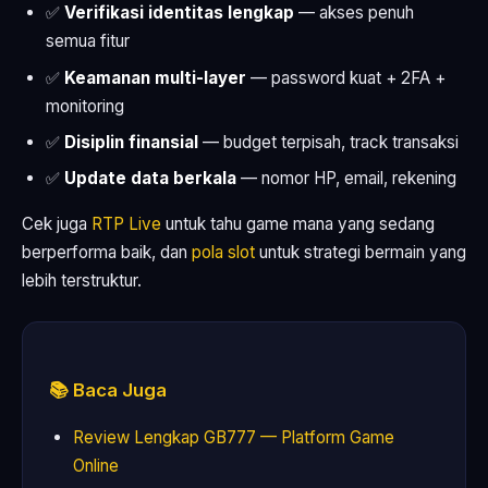
✅
Verifikasi identitas lengkap
— akses penuh
semua fitur
✅
Keamanan multi-layer
— password kuat + 2FA +
monitoring
✅
Disiplin finansial
— budget terpisah, track transaksi
✅
Update data berkala
— nomor HP, email, rekening
Cek juga
RTP Live
untuk tahu game mana yang sedang
berperforma baik, dan
pola slot
untuk strategi bermain yang
lebih terstruktur.
📚 Baca Juga
Review Lengkap GB777 — Platform Game
Online