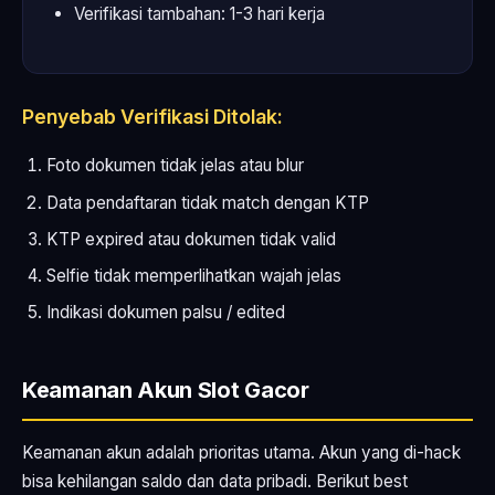
Verifikasi tambahan: 1-3 hari kerja
Penyebab Verifikasi Ditolak:
Foto dokumen tidak jelas atau blur
Data pendaftaran tidak match dengan KTP
KTP expired atau dokumen tidak valid
Selfie tidak memperlihatkan wajah jelas
Indikasi dokumen palsu / edited
Keamanan Akun Slot Gacor
Keamanan akun adalah prioritas utama. Akun yang di-hack
bisa kehilangan saldo dan data pribadi. Berikut best