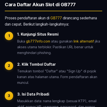
Cara Daftar Akun Slot di GB777
Proses pendaftaran akun di
GB777
dirancang sederhana
dan cepat. Berikut langkah-langkahnya:
1. Kunjungi Situs Resmi
Buka
gb777info.com
atau gunakan
link alternatif
jika
akses utama terblokir. Pastikan URL benar untuk
menghindari phishing.
2. Klik Tombol Daftar
Temukan tombol "Daftar" atau "Sign Up" di pojok
kanan atas halaman utama. Form pendaftaran akan
muncul.
3. Isi Data Pribadi
Masukkan data: nama lengkap (sesuai KTP), email
aktif, nomor HP, username, password, dan nomor