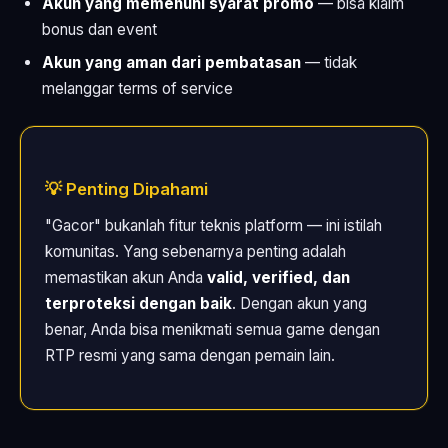
Akun yang memenuhi syarat promo
— bisa klaim
bonus dan event
Akun yang aman dari pembatasan
— tidak
melanggar terms of service
💡 Penting Dipahami
"Gacor" bukanlah fitur teknis platform — ini istilah
komunitas. Yang sebenarnya penting adalah
memastikan akun Anda
valid, verified, dan
terproteksi dengan baik
. Dengan akun yang
benar, Anda bisa menikmati semua game dengan
RTP resmi yang sama dengan pemain lain.