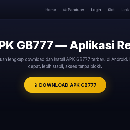
Home
📖 Panduan
Login
Slot
Link 
K GB777 — Aplikasi R
uan lengkap download dan install APK GB777 terbaru di Android. 
cepat, lebih stabil, akses tanpa blokir.
📱 DOWNLOAD APK GB777