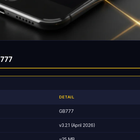
B777
DETAIL
GB777
v3.2.1 (April 2026)
~25 MB