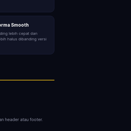
forma Smooth
ing lebih cepat dan
ebih halus dibanding versi
an header atau footer.