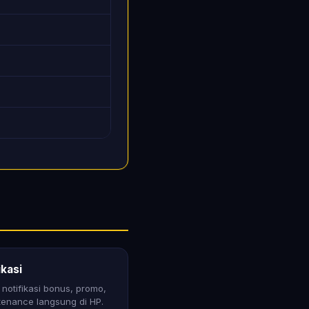
ikasi
notifikasi bonus, promo,
tenance langsung di HP.