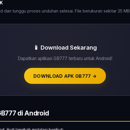
PK
d dan tunggu proses unduhan selesai. File berukuran sekitar 25 MB
📱 Download Sekarang
Dapatkan aplikasi GB777 terbaru untuk Android!
DOWNLOAD APK GB777 →
GB777 di Android
, ikuti langkah instalasi berikut: