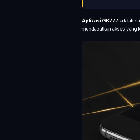
Aplikasi GB777
adalah ca
mendapatkan akses yang leb