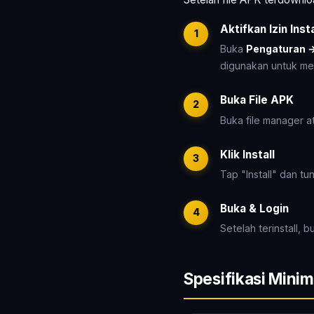
Aktifkan Izin Insta
Buka
Pengaturan 
digunakan untuk meng
Buka File APK
Buka file manager a
Klik Install
Tap "Install" dan t
Buka & Login
Setelah terinstall, 
Spesifikasi Mini