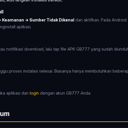
ll
→ Keamanan → Sumber Tidak Dikenal
dan aktifkan. Pada Android
install aplikasi.
tau notifikasi download, lalu tap file APK GB777 yang sudah diundu
unggu proses instalasi selesai. Biasanya hanya membutuhkan beberap
buka aplikasi dan
login
dengan akun GB777 Anda.
mum