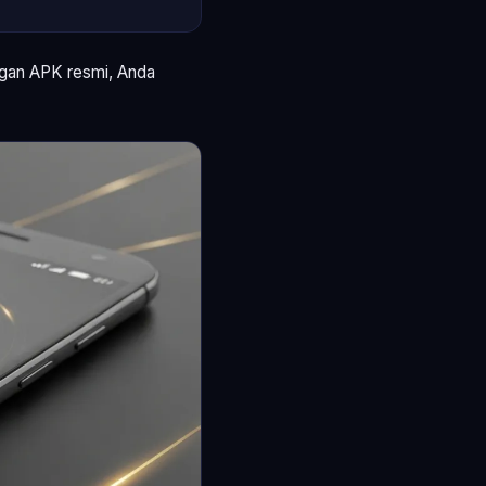
ngan APK resmi, Anda