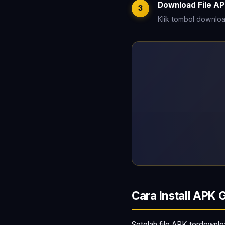
Download File A
Klik tombol downloa
Cara Install APK 
Setelah file APK terdownload