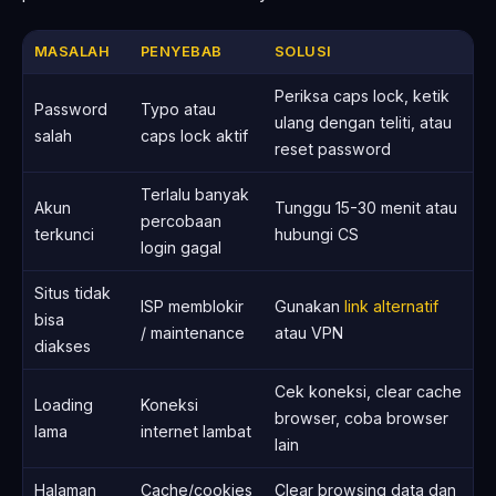
MASALAH
PENYEBAB
SOLUSI
Periksa caps lock, ketik
Password
Typo atau
ulang dengan teliti, atau
salah
caps lock aktif
reset password
Terlalu banyak
Akun
Tunggu 15-30 menit atau
percobaan
terkunci
hubungi CS
login gagal
Situs tidak
ISP memblokir
Gunakan
link alternatif
bisa
/ maintenance
atau VPN
diakses
Cek koneksi, clear cache
Loading
Koneksi
browser, coba browser
lama
internet lambat
lain
Halaman
Cache/cookies
Clear browsing data dan