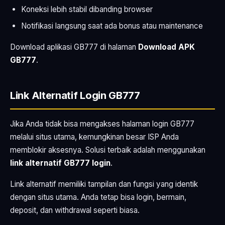
Koneksi lebih stabil dibanding browser
Notifikasi langsung saat ada bonus atau maintenance
Download aplikasi GB777 di halaman
Download APK
GB777
.
Link Alternatif Login GB777
Jika Anda tidak bisa mengakses halaman login GB777
melalui situs utama, kemungkinan besar ISP Anda
memblokir aksesnya. Solusi terbaik adalah menggunakan
link alternatif GB777 login
.
Link alternatif memiliki tampilan dan fungsi yang identik
dengan situs utama. Anda tetap bisa login, bermain,
deposit, dan withdrawal seperti biasa.