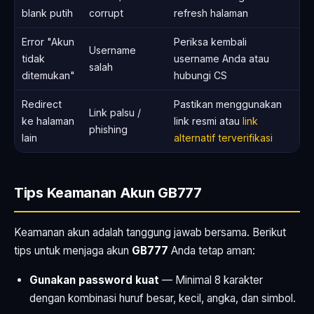
blank putih
corrupt
refresh halaman
Error "Akun
Periksa kembali
Username
tidak
username Anda atau
salah
ditemukan"
hubungi CS
Redirect
Pastikan menggunakan
Link palsu /
ke halaman
link resmi atau
link
phishing
lain
alternatif terverifikasi
Tips Keamanan Akun GB777
Keamanan akun adalah tanggung jawab bersama. Berikut
tips untuk menjaga akun
GB777
Anda tetap aman:
Gunakan password kuat
— Minimal 8 karakter
dengan kombinasi huruf besar, kecil, angka, dan simbol.