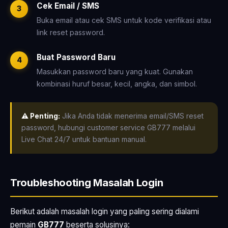
Cek Email / SMS
Buka email atau cek SMS untuk kode verifikasi atau
link reset password.
Buat Password Baru
Masukkan password baru yang kuat. Gunakan
kombinasi huruf besar, kecil, angka, dan simbol.
⚠️ Penting:
Jika Anda tidak menerima email/SMS reset
password, hubungi customer service GB777 melalui
Live Chat 24/7 untuk bantuan manual.
Troubleshooting Masalah Login
Berikut adalah masalah login yang paling sering dialami
pemain
GB777
beserta solusinya: