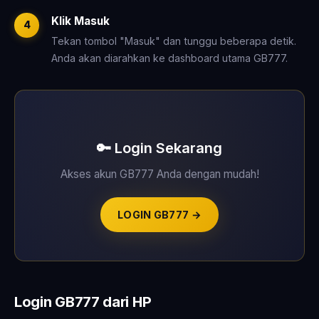
Klik Masuk
Tekan tombol "Masuk" dan tunggu beberapa detik.
Anda akan diarahkan ke dashboard utama GB777.
🔑 Login Sekarang
Akses akun GB777 Anda dengan mudah!
LOGIN GB777 →
Login GB777 dari HP