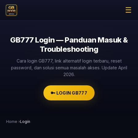
☰
GB777 Login — Panduan Masuk &
Troubleshooting
Cara login GB777, link alternatif login terbaru, reset
password, dan solusi semua masalah akses. Update April
2026.
🔑 LOGIN GB777
Home
Login