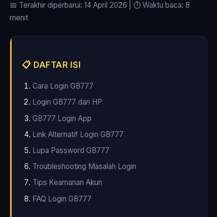
📅 Terakhir diperbarui: 14 April 2026 | ⏱ Waktu baca: 8
menit
📋 DAFTAR ISI
Cara Login GB777
Login GB777 dari HP
GB777 Login App
Link Alternatif Login GB777
Lupa Password GB777
Troubleshooting Masalah Login
Tips Keamanan Akun
FAQ Login GB777