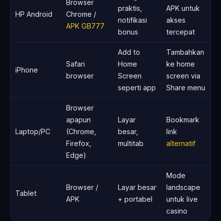
Browser
praktis,
APK untuk
HP Android
Chrome /
notifikasi
akses
APK GB777
bonus
tercepat
Add to
Tambahkan
Safari
Home
ke home
iPhone
browser
Screen
screen via
seperti app
Share menu
Browser
apapun
Layar
Bookmark
Laptop/PC
(Chrome,
besar,
link
Firefox,
multitab
alternatif
Edge)
Mode
Browser /
Layar besar
landscape
Tablet
APK
+ portabel
untuk live
casino