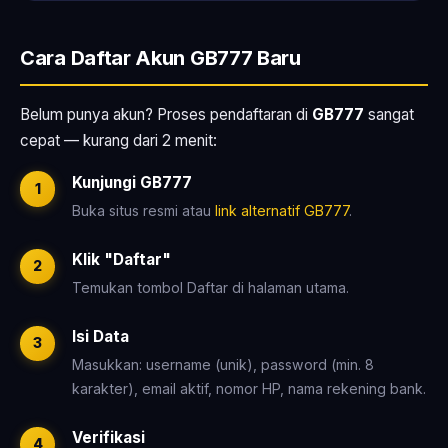
Cara Daftar Akun GB777 Baru
Belum punya akun? Proses pendaftaran di
GB777
sangat
cepat — kurang dari 2 menit:
Kunjungi GB777
Buka situs resmi atau
link alternatif GB777
.
Klik "Daftar"
Temukan tombol Daftar di halaman utama.
Isi Data
Masukkan: username (unik), password (min. 8
karakter), email aktif, nomor HP, nama rekening bank.
Verifikasi