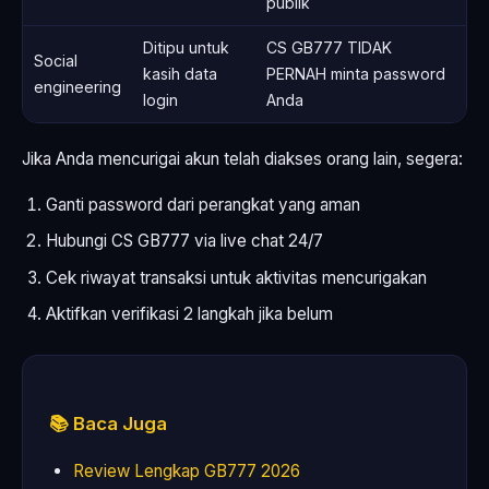
publik
Ditipu untuk
CS GB777 TIDAK
Social
kasih data
PERNAH minta password
engineering
login
Anda
Jika Anda mencurigai akun telah diakses orang lain, segera:
Ganti password dari perangkat yang aman
Hubungi CS GB777 via live chat 24/7
Cek riwayat transaksi untuk aktivitas mencurigakan
Aktifkan verifikasi 2 langkah jika belum
📚 Baca Juga
Review Lengkap GB777 2026