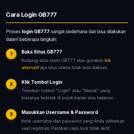
Cara Login GB777
Proses
login GB777
sangat sederhana dan bisa dilakukan
dalam beberapa langkah:
Buka Situs GB777
Kunjungi situs resmi GB777 atau gunakan
link
alternatif
jika situs utama tidak bisa diakses.
Klik Tombol Login
Temukan tombol "Login" atau "Masuk" yang
biasanya terletak di pojok kanan atas halaman.
Masukkan Username & Password
Ketik username dan password yang Anda daftarkan
saat registrasi. Pastikan caps lock tidak aktif.