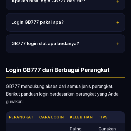
Apakah bisa login GB777 dari HP?
Login GB777 pakai apa?
GB777 login slot apa bedanya?
Login GB777 dari Berbagai Perangkat
GB777 mendukung akses dari semua jenis perangkat.
Berikut panduan login berdasarkan perangkat yang Anda
gunakan:
PERANGKAT
CARA LOGIN
KELEBIHAN
TIPS
Paling
Gunakan